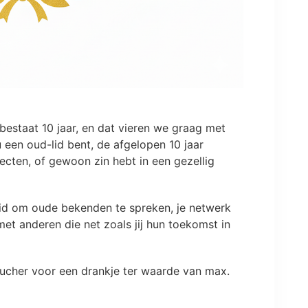
 bestaat 10 jaar, en dat vieren we graag met
u een oud-lid bent, de afgelopen 10 jaar
ecten, of gewoon zin hebt in een gezellig
heid om oude bekenden te spreken, je netwerk
met anderen die net zoals jij hun toekomst in
voucher voor een drankje ter waarde van max.