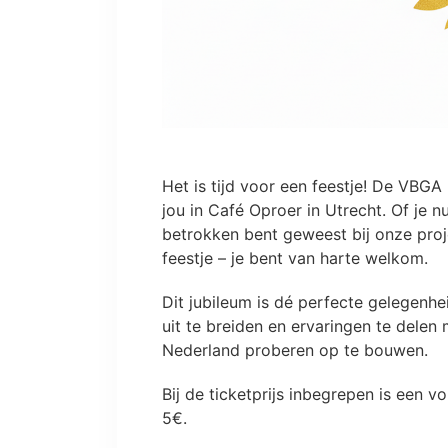
Het is tijd voor een feestje! De VBGA
jou in Café Oproer in Utrecht. Of je n
betrokken bent geweest bij onze proj
feestje – je bent van harte welkom.
​Dit jubileum is dé perfecte gelegen
uit te breiden en ervaringen te delen 
Nederland proberen op te bouwen.
Bij de ticketprijs inbegrepen is een 
5€.