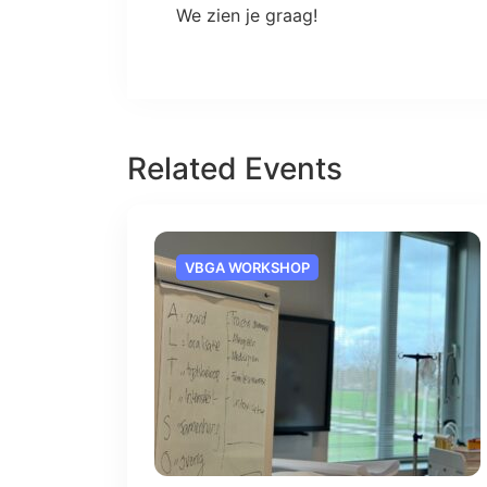
​We zien je graag!
Related Events
VBGA WORKSHOP