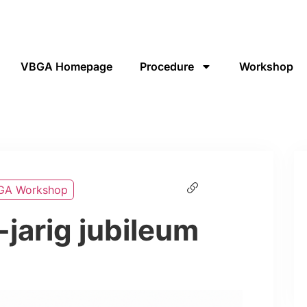
VBGA Homepage
Procedure
Workshop
GA Workshop
jarig jubileum