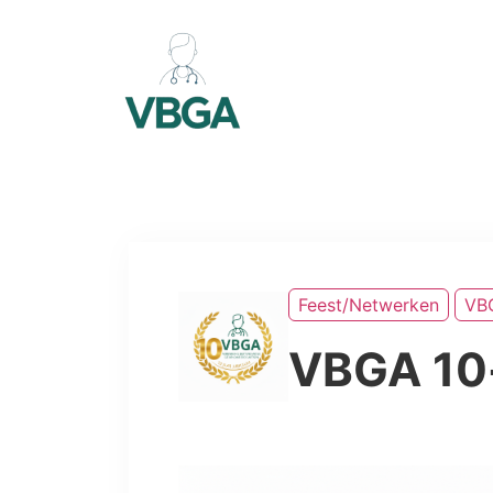
Feest/netwerken
VB
VBGA 10-