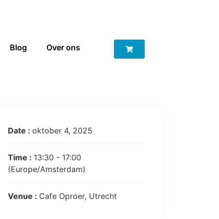
Blog
Over ons
Date :
oktober 4, 2025
Time :
13:30 - 17:00
(Europe/Amsterdam)
Venue :
Cafe Oproer, Utrecht