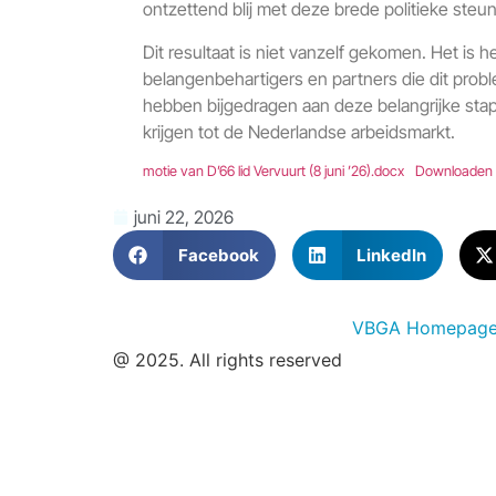
ontzettend blij met deze brede politieke steun
Dit resultaat is niet vanzelf gekomen. Het is 
belangenbehartigers en partners die dit pro
hebben bijgedragen aan deze belangrijke stap. 
krijgen tot de Nederlandse arbeidsmarkt.
motie van D’66 lid Vervuurt (8 juni ’26).docx
Downloaden
juni 22, 2026
Facebook
LinkedIn
VBGA Homepag
@ 2025. All rights reserved