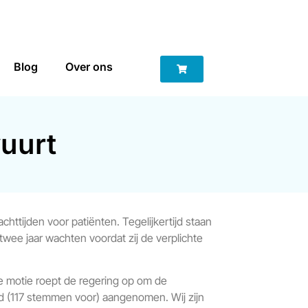
Blog
Over ons
vuurt
ttijden voor patiënten. Tegelijkertijd staan
wee jaar wachten voordat zij de verplichte
 motie roept de regering op om de
id (117 stemmen voor) aangenomen. Wij zijn