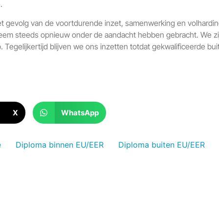
.
het gevolg van de voortdurende inzet, samenwerking en volharding 
bleem steeds opnieuw onder de aandacht hebben gebracht. We zij
Tegelijkertijd blijven we ons inzetten totdat gekwalificeerde bui
X
WhatsApp
e
Diploma binnen EU/EER
Diploma buiten EU/EER