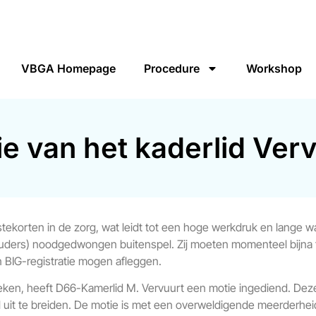
VBGA Homepage
Procedure
Workshop
e van het kaderlid Ver
orten in de zorg, wat leidt tot een hoge werkdruk en lange wach
houders) noodgedwongen buitenspel. Zij moeten momenteel bijna t
n BIG-registratie mogen afleggen.
ken, heeft D66-Kamerlid M. Vervuurt een motie ingediend. Deze
eel uit te breiden. De motie is met een overweldigende meerderhe